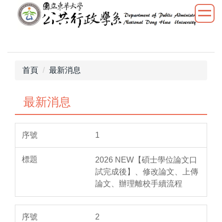
跳
到
主
要
內
容
首頁
最新消息
區
最新消息
1
2026 NEW【碩士學位論文口
試完成後】、修改論文、上傳
論文、辦理離校手續流程
2