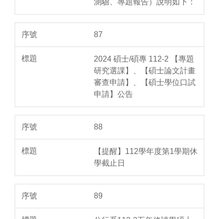
測驗、專題報告）說明如下：
87
2024 碩士/碩專 112-2 【專題
研究選課】、【碩士論文計畫
審查申請】、【碩士學位口試
申請】公告
88
【提醒】112學年度第1學期休
學截止日
89