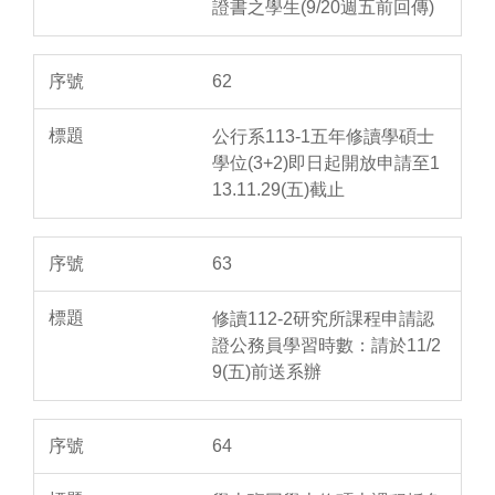
證書之學生(9/20週五前回傳)
62
公行系113-1五年修讀學碩士
學位(3+2)即日起開放申請至1
13.11.29(五)截止
63
修讀112-2研究所課程申請認
證公務員學習時數：請於11/2
9(五)前送系辦
64