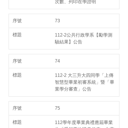
次數、列印在學證明
73
112-2公共行政學系【勵學測
驗結果】公告
74
112-2 大三升大四同學「上傳
智慧型畢業初審系統」暨「畢
業學分審查」公告
75
112學年度畢業典禮應屆畢業