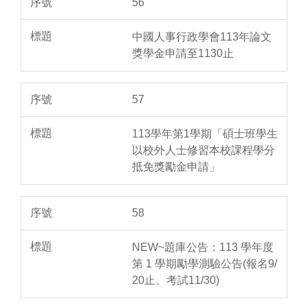
56
中國人事行政學會113年論文
獎學金申請至1130止
57
113學年第1學期「碩士班學生
以校外人士修習本校課程學分
抵免獎勵金申請」
58
NEW~題庫公告：113 學年度
第 1 學期勵學測驗公告(報名9/
20止、考試11/30)