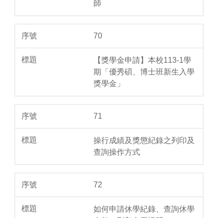
師
70
【獎學金申請】本校113-1學
期「優秀碩、博士班新生入學
獎學金」
71
操行成績及獎懲紀錄之列印及
查詢操作方式
72
如何申請休學紀錄、查詢休學