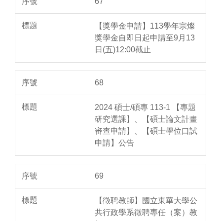
67
【獎學金申請】113學年宗燦
獎學金自即日起申請至9月13
日(五)12:00截止
68
2024 碩士/碩專 113-1 【專題
研究選課】、【碩士論文計畫
審查申請】、【碩士學位口試
申請】公告
69
【徵聘教師】國立東華大學公
共行政學系徵聘專任（案）教