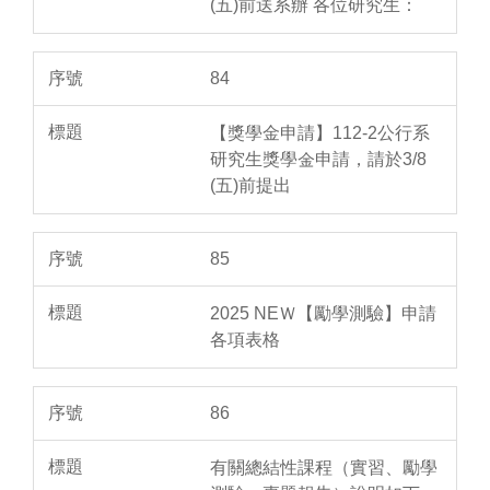
(五)前送系辦 各位研究生：
84
【獎學金申請】112-2公行系
研究生獎學金申請，請於3/8
(五)前提出
85
2025 NEＷ【勵學測驗】申請
各項表格
86
有關總結性課程（實習、勵學