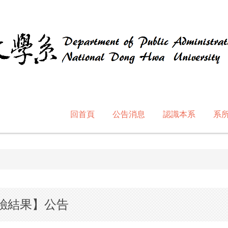
回首頁
公告消息
認識本系
系
測驗結果】公告