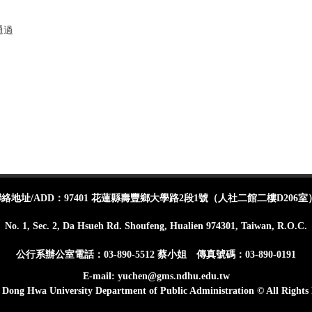
通過
地址/ADD：97401 花蓮縣壽豐鄉大學路2段1號（人社二館二樓D206室
No. 1, Sec. 2, Da Hsueh Rd. Shoufeng, Hualien 974301, Taiwan, R.O.C.
公行系辦公室電話：03-890-5512 蔡小姐 傳真號碼：03-890-0191
E-mail: yuchen@gms.ndhu.edu.tw
 Dong Hwa University Department of Public Administration © All Rights