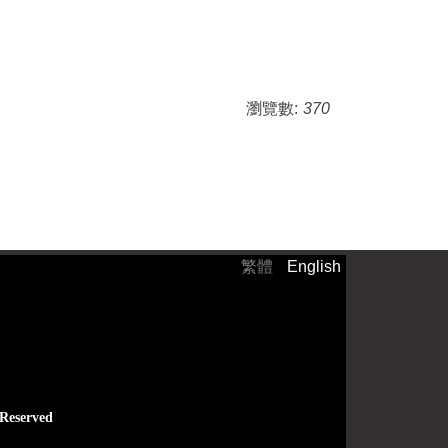
瀏覽數:
370
繁體
English
）
 Reserved