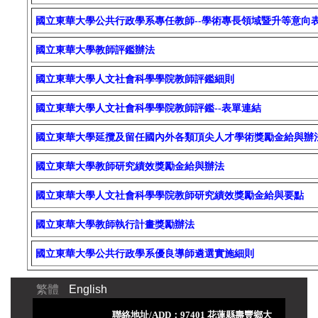
國立東華大學公共行政學系專任教師--學術專長領域暨升等意向
國立東華大學教師評鑑辦法
國立東華大學人文社會科學學院教師評鑑細則
國立東華大學人文社會科學學院教師評鑑--表單連結
國立東華大學延攬及留任國內外各類頂尖人才學術獎勵金給與辦
國立東華大學教師研究績效獎勵金給與辦法
國立東華大學人文社會科學學院教師研究績效獎勵金給與要點
國立東華大學教師執行計畫獎勵辦法
國立東華大學公共行政學系優良導師遴選實施細則
繁體
English
聯絡地址/ADD：97401 花蓮縣壽豐鄉大