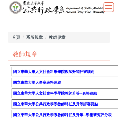
跳
到
主
要
內
容
首頁
系所規章
教師規章
區
教師規章
國
立東華大學人文社會科學學院教師升等評審細則
國立東華大學人事室表格連結
國立東華大學人文社會科學學院
教師升等
--
表格連結
國立東華大學公共行政學系教師聘任及升等評審要點
國立東華大學公共行政學系教師聘任及升等
--
學術研究評分表