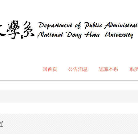
回首頁
公告消息
認識本系
系
宜