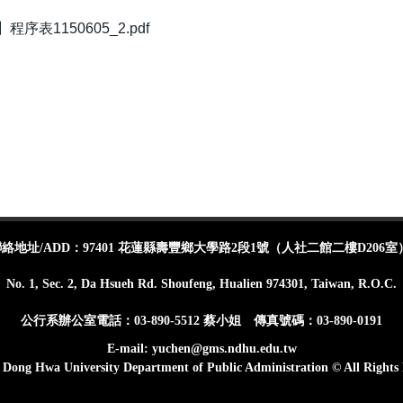
表1150605_2.pdf
地址/ADD：97401 花蓮縣壽豐鄉大學路2段1號（人社二館二樓D206室
No. 1, Sec. 2, Da Hsueh Rd. Shoufeng, Hualien 974301, Taiwan, R.O.C.
公行系辦公室電話：03-890-5512 蔡小姐 傳真號碼：03-890-0191
E-mail: yuchen@gms.ndhu.edu.tw
 Dong Hwa University Department of Public Administration © All Rights