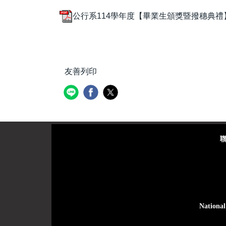
公行系114學年度【畢業生頒獎暨撥穗典禮】程序
友善列印
聯絡
National