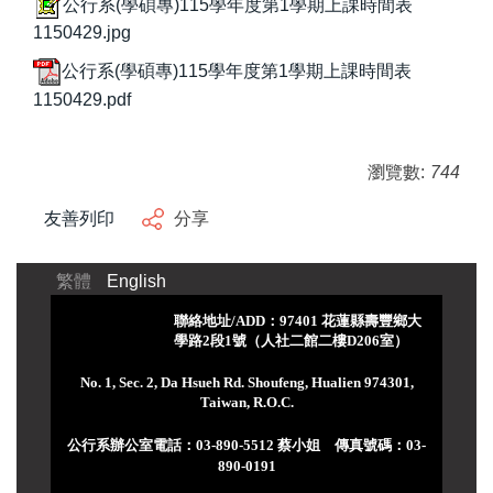
公行系(學碩專)115學年度第1學期上課時間表
1150429.jpg
公行系(學碩專)115學年度第1學期上課時間表
1150429.pdf
瀏覽數:
744
友善列印
分享
繁體
English
聯絡地址/ADD：97401 花蓮縣壽豐鄉大
學路2段1號（人社二館二樓D206室）
No. 1, Sec. 2, Da Hsueh Rd. Shoufeng, Hualien 974301,
Taiwan, R.O.C.
公行系辦公室電話：03-890-5512 蔡小姐 傳真號碼：03-
890-0191