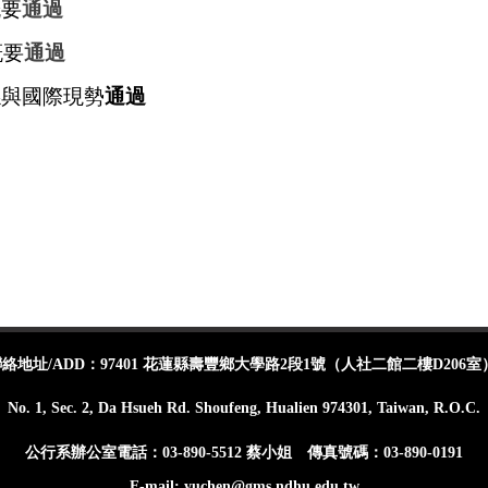
概要
通過
概要
通過
係與國際現勢
通過
地址/ADD：97401 花蓮縣壽豐鄉大學路2段1號（人社二館二樓D206室
No. 1, Sec. 2, Da Hsueh Rd. Shoufeng, Hualien 974301, Taiwan, R.O.C.
公行系辦公室電話：03-890-5512 蔡小姐 傳真號碼：03-890-0191
E-mail: yuchen@gms.ndhu.edu.tw