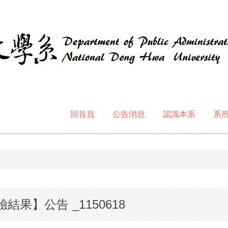
回首頁
公告消息
認識本系
系
結果】公告 _1150618