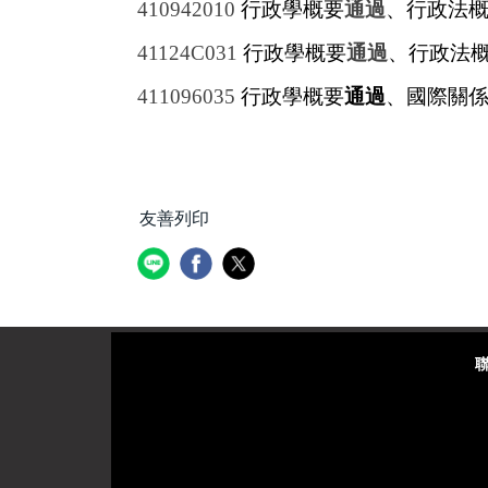
410942010
行政學概要
通過
、行政法
41124C031
行政學概要
通過
、行政法
411096035
行政學概要
通過
、國際關
友善列印
聯絡