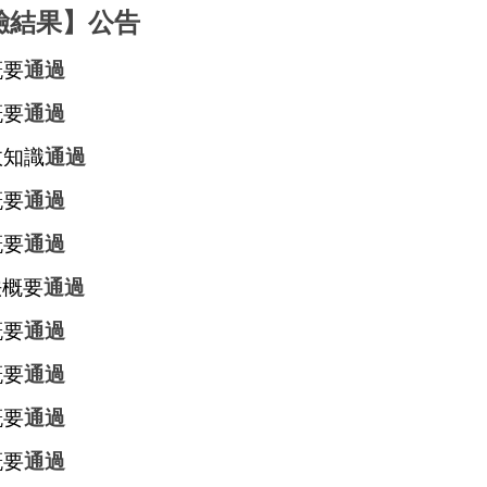
驗結果】公告
概要
通過
概要
通過
政知識
通過
概要
通過
概要
通過
法概要
通過
概要
通過
概要
通過
概要
通過
概要
通過