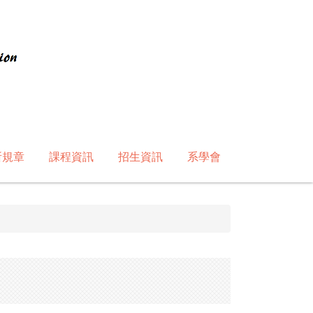
所規章
課程資訊
招生資訊
系學會