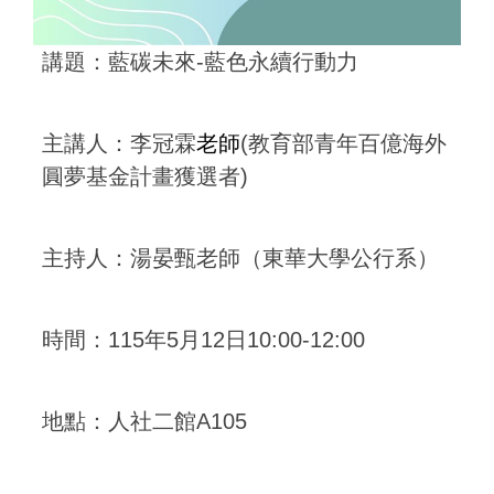
講題：
藍碳未來-藍色永續行動力
主講人：
李冠霖
老師
(
教育部青年百億海外
圓夢基金計畫獲選者
)
主持人：
湯晏甄老師
（東華大學公行系）
時間：115年5月12日10:00-12:00
地點：人社二館A105