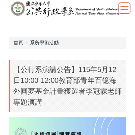
跳
到
主
要
內
容
首頁
系所學術活動
區
【公行系演講公告】115年5月12
日10:00-12:00教育部青年百億海
外圓夢基金計畫獲選者李冠霖老師
專題演講