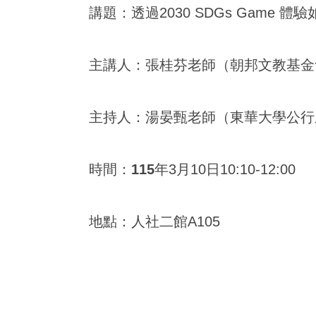
講題：
透過2030 SDGs Game
主講人：
張桂芬老師
（
朝邦文教基金
主持人：湯晏甄
老師
（東華大學公行
時間：
115
年3月10日10:10-12:00
地點：人社二館A105