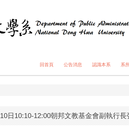
回首頁
公告消息
認識本系
系
10日10:10-12:00朝邦文教基金會副執