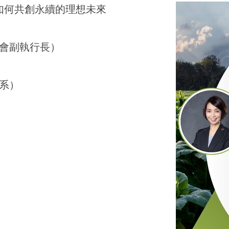
 體驗如何共創永續的理想未來
會副執行長
）
系）