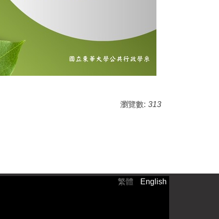
瀏覽數:
313
繁體
English
）