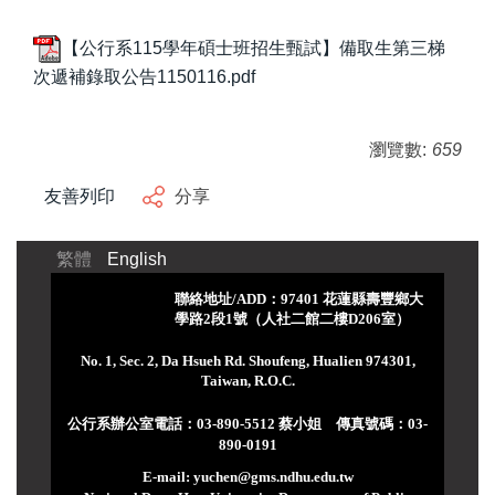
【公行系115學年碩士班招生甄試】備取生第三梯
次遞補錄取公告1150116.pdf
瀏覽數:
659
友善列印
分享
繁體
English
聯絡地址/ADD：97401 花蓮縣壽豐鄉大
學路2段1號（人社二館二樓D206室）
No. 1, Sec. 2, Da Hsueh Rd. Shoufeng, Hualien 974301,
Taiwan, R.O.C.
公行系辦公室電話：03-890-5512 蔡小姐 傳真號碼：03-
890-0191
E-mail: yuchen@gms.ndhu.edu.tw