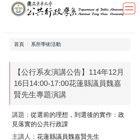
跳
到
主
要
內
容
首頁
系所學術活動
區
【公行系友演講公告】114年12月
16日14:00-17:00花蓮縣議員魏嘉
賢先生專題演講
講題：
從選前的理想，到選後的實作：政
見落實的公共行政課
主講人：
花蓮縣議員魏嘉賢先生