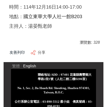
時間：
114
年12月16日14:00-17:00
地點：
國立東華大學人社一館
B203
主持人：湯晏甄老師
瀏覽數:
328
友善列印
分享
繁體
English
聯絡地址/ADD：97401 花蓮縣壽豐鄉大
學路2段1號（人社二館二樓D206室）
No. 1, Sec. 2, Da Hsueh Rd. Shoufeng, Hualien 974301,
Taiwan, R.O.C.
公行系辦公室電話：03-890-5512 蔡小姐 傳真號碼：03-
890-0191