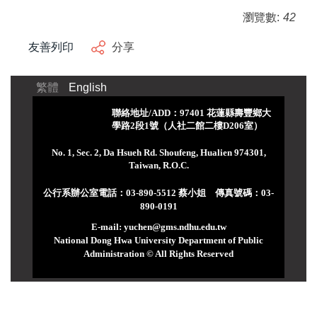
瀏覽數:
42
友善列印
分享
繁體
English
聯絡地址/ADD：97401 花蓮縣壽豐鄉大
學路2段1號（人社二館二樓D206室）
No. 1, Sec. 2, Da Hsueh Rd. Shoufeng, Hualien 974301,
Taiwan, R.O.C.
公行系辦公室電話：03-890-5512 蔡小姐 傳真號碼：03-
890-0191
E-mail: yuchen@gms.ndhu.edu.tw
National Dong Hwa University Department of Public
Administration © All Rights Reserved