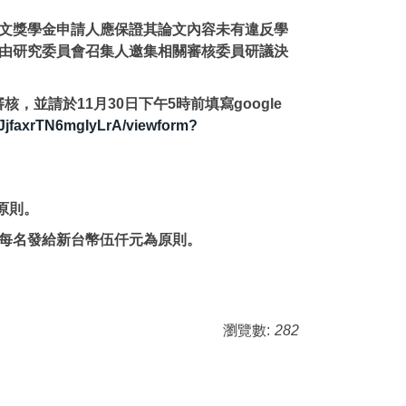
文獎學金申請人應保證其論文內容未有違反學
由研究委員會召集人邀集相關審核委員研議決
並請於11月30日下午5時前填寫google
JjfaxrTN6mgIyLrA/viewform?
原則。
每名發給新台幣伍仟元為原則。
瀏覽數:
282