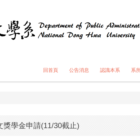
回首頁
公告消息
認識本系
系
學金申請(11/30截止)