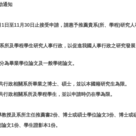
動通知
1月1日至11月30日止接受申請，請惠予推薦貴系(所、學程)研
系所及學程學生研究人事行政，以促進我國人事行政之研究發展
分為畢業學位論文及一般學術論文。
公共行政相關系所畢業之博士、碩士，並以本國籍研究生為限。
公共行政相關系所及學程學生，並以申請時仍在學為限。
指導教授及系所主任推薦書2份、博士或碩士學位論文3份、博士或
術論文1份、學生證影本1份。