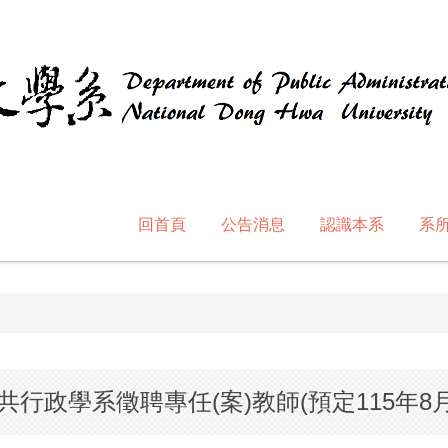
回首頁
公告消息
認識本系
系
行政學系徵聘專任(案)教師(預定115年8