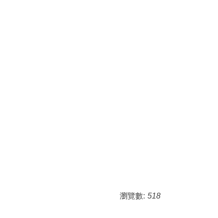
瀏覽數:
518