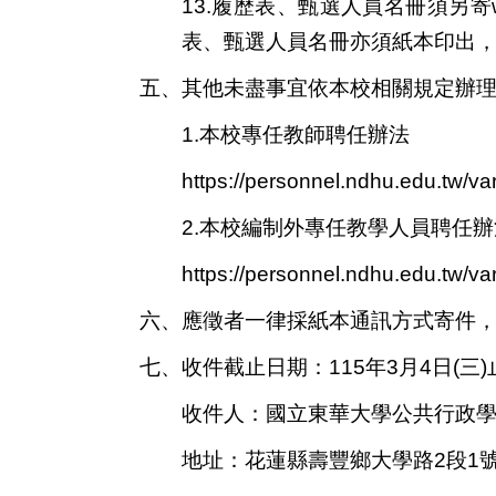
13.履歷表、甄選人員名冊須另寄w
表、甄選人員名冊亦
須紙本印出
五、其他未盡事宜依本校相關規定辦
1.本校專任教師聘任辦法
https://personnel.ndhu.edu.tw/va
2.本校
編制外專任教學人員聘任辦
https://personnel.ndhu.edu.tw/va
六、應徵者一律採紙本通訊方式寄件
七、收件截止日期：115年3月4日
(三
)
收件人：國立東華大學公共行政
地址：花蓮縣壽豐鄉大學路2段1號