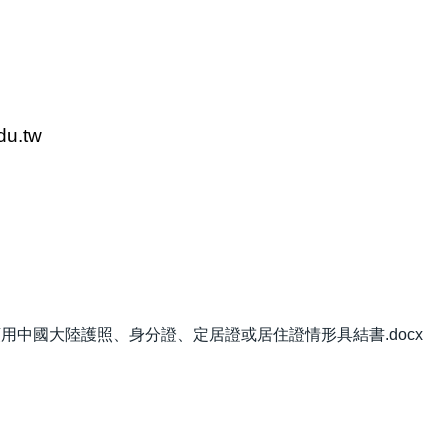
u.tw
中國大陸護照、身分證、定居證或居住證情形具結書.docx