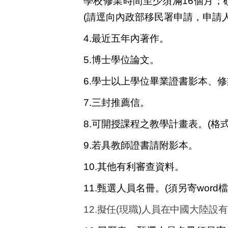
學校修業時間至少須滿16個月；
(請逕向內政部移民署申請，申請
4.最近五年內著作。
5.博士學位論文。
6.學士以上學位畢業證書影本、
7.三封推薦信。
8.可開授課程之教學計畫表。
(
格
9.若具教師證書請附影本。
10.
其他有利審查資料。
11.甄選人員名冊。
(
須另寄word檔
12.擬任(現職)人員在中國大陸