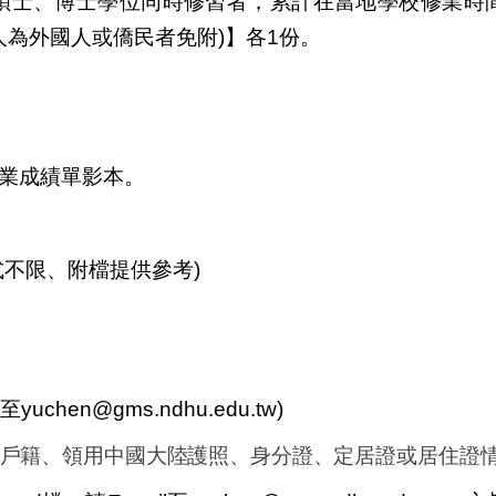
碩士、
博士學位同時修習者，累計在當地學校修業時間
人為外國人或僑民者免附)】各1份。
修業成績單影本。
式不限、附檔提供參考)
至
yuchen@gms.ndhu.edu.tw
)
設有戶籍、領用中國大陸護照、身分證、定居證或居住證