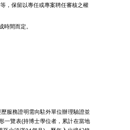
果等，保留以專任或專案聘任審核之權
成時間而定。
經歷服務證明需向駐外單位辦理驗證並
形一覽表(持博士學位者，累計在當地