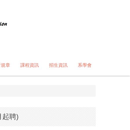
所規章
課程資訊
招生資訊
系學會
月起聘)