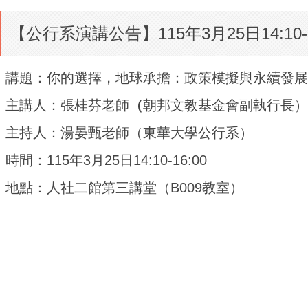
【公行系演講公告】115年3月25日14:
講題：
你的選擇，地球承擔：政策模擬與永續發展
主講人：
張桂芬老師
（
朝邦文教基金會副執行長
）
主持人：湯晏甄
老師
（東華大學公行系）
時間：
115
年3月25日14:10-16:00
地點：人社二館
第三講堂（B009教室）