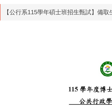
【公行系115學年碩士班招生甄試】備取生