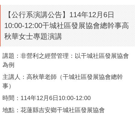
【公行系演講公告】114年12月6日
10:00-12:00干城社區發展協會總幹事高
秋華女士專題演講
講題：
非營利之經營管理：以干城社區發展協會
為例
主講人：
高秋華老師
（
干城社區發展協會總幹
事
）
時間：
114
年
12
月
6
日
10:00-12:00
地點：
花蓮縣吉安鄉干城社區發展協會