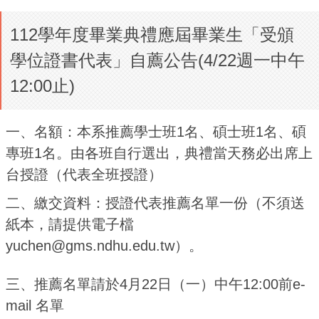
112學年度畢業典禮應屆畢業生「受頒
學位證書代表」自薦公告(4/22週一中午
12:00止)
一、名額：
本系推薦學士班1
名、碩士班1
名、碩
專班1
名。由各班自行選出，典禮當天務必出席上
台授證（代表全班授證）
二、繳交資料：
授證代表推薦名單一份（不須送
紙本，請提供電子檔
yuchen@gms.ndhu.edu.tw
）。
三、推薦名單請於4
月22
日（一）中午12:00
前e-
mail 名單