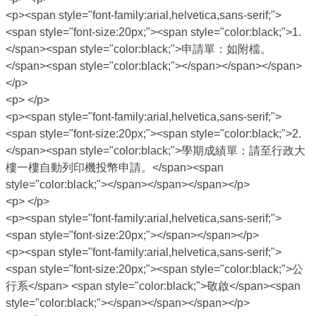
<p><span style="font-family:arial,helvetica,sans-serif;">
<span style="font-size:20px;"><span style="color:black;">1.
</span><span style="color:black;">申請單：如附檔。
</span><span style="color:black;"></span></span></span>
</p>
<p> </p>
<p><span style="font-family:arial,helvetica,sans-serif;">
<span style="font-size:20px;"><span style="color:black;">2.
</span><span style="color:black;">學期成績單：請至行政大
樓一樓自動列印機投幣申請。</span><span
style="color:black;"></span></span></span></p>
<p> </p>
<p><span style="font-family:arial,helvetica,sans-serif;">
<span style="font-size:20px;"></span></span></p>
<p><span style="font-family:arial,helvetica,sans-serif;">
<span style="font-size:20px;"><span style="color:black;">公
行系</span> <span style="color:black;">敬啟</span><span
style="color:black;"></span></span></span></p>