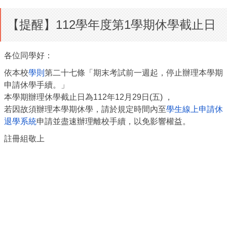
【提醒】112學年度第1學期休學截止日
各位同學好：
依本校
學則
第二十七條「期末考試前一週起，
停止辦理本學期
申請休學手續。」
本學期辦理休學截止日為112年12月29日(五) ，
若因故須辦理本學期休學，請於規定時間內至
學生線上申請休
退學系
統
申請並盡速辦理離校手續，以免影響權益。
註冊組敬上