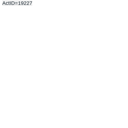
ActID=19227