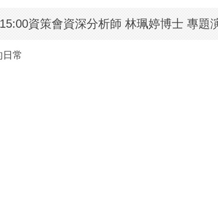
0-15:00資策會資深分析師 林珮婷博士 專題
的日常