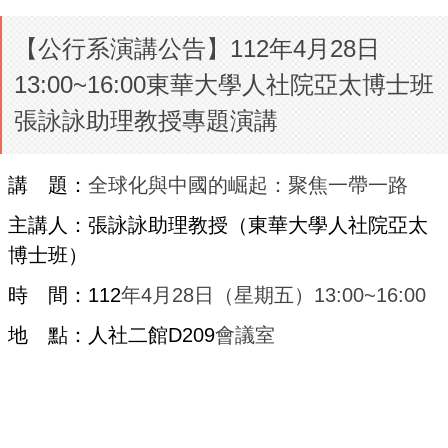
【公行系演講公告】112年4月28日
13:00~16:00東華大學人社院亞太博士班
張詠詠助理教授專題演講
講 題：
全球化與中國的崛起：聚焦一帶一路
主講人：
張詠詠助理教授
（東華大學
人社院亞太
博士班
）
時 間：112
年4月28日（星期五）13:00~16:00
地 點：人社二館D209
會議室