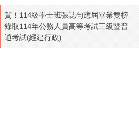
賀！114級學士班張誌勻應屆畢業雙榜
錄取114年公務人員高等考試三級暨普
通考試(經建行政)