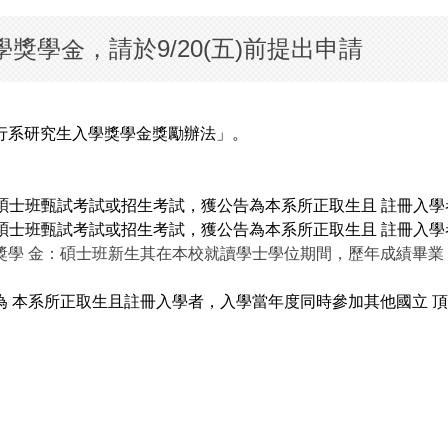
獎學金，請於9/20(五)前提出申請
行系研究生入學獎學金獎勵辦法」。
士班甄試考試或招生考試，獲公告為本系所正取生且 註冊入學者，
士班甄試考試或招生考試，獲公告為本系所正取生且 註冊入學者，
獎學 金：碩士班新生其在本校就讀學士學位期間，歷年成績畢業 
 本系所正取生且註冊入學者，入學當年度同時參加其他國立 頂