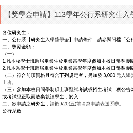
【獎學金申請】113學年公行系研究生入學
各位研究生：
一、公行系【研究生入學獎學金】申請條件，請參閱附檔「公
二、獎勵金額：
（一）
1.
凡本校學士班應屆畢業生於畢業當學年度參加本校日間學 制碩
2.
凡本系學士班應屆畢業生於畢業當學年度參加本校日間學 制碩
（二）符合前項資格且符合下列規定者，另加發 3,000
元入學
上者。
（三）參加本校日間學制碩士班甄試考試或招生考試，獲公告為
或考試經正取而放棄就讀學生，於入
二、欲申請之研究生，請於
9/20(
五
)
前填寫申請表送系辦。
公行系啟