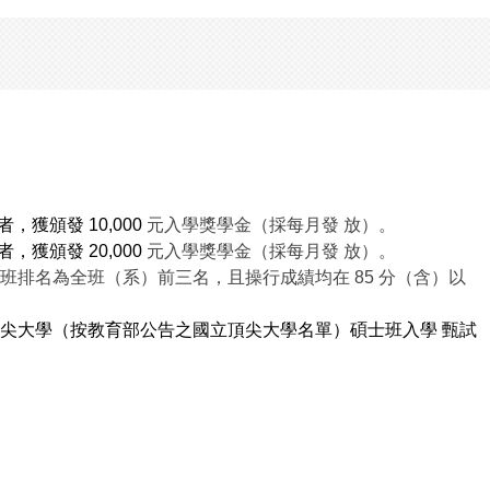
獲頒發 10,000
元入學獎學金（採每月發 放）。
獲頒發 20,000
元入學獎學金（採每月發 放）。
班排名為全班（系）前三名，且操行成績均在 85 分（含）以
尖大學（按教育部公告之國立頂尖大學名單）碩士班入學 甄試